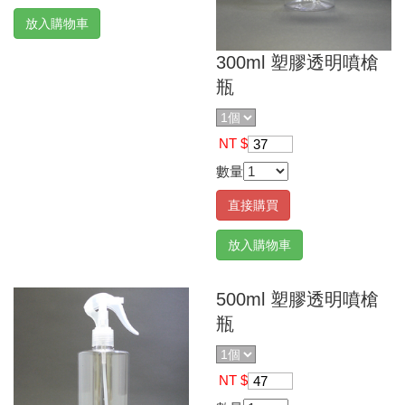
放入購物車
300ml 塑膠透明噴槍
瓶
NT $
37
數量
直接購買
放入購物車
500ml 塑膠透明噴槍
瓶
NT $
47