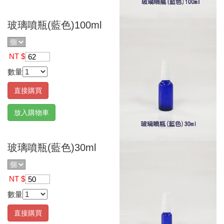
玻璃噴瓶(藍色)100ml
NT $
62
數量
直接購買
放入購物車
玻璃噴瓶(藍色)30ml
NT $
50
數量
直接購買