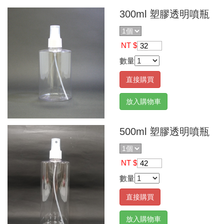
300ml 塑膠透明噴瓶
NT $
32
數量
直接購買
放入購物車
500ml 塑膠透明噴瓶
NT $
42
數量
直接購買
放入購物車