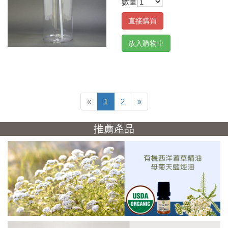
數量
直接購買
放入購物車
Previous
Next
«
1
2
»
推薦產品