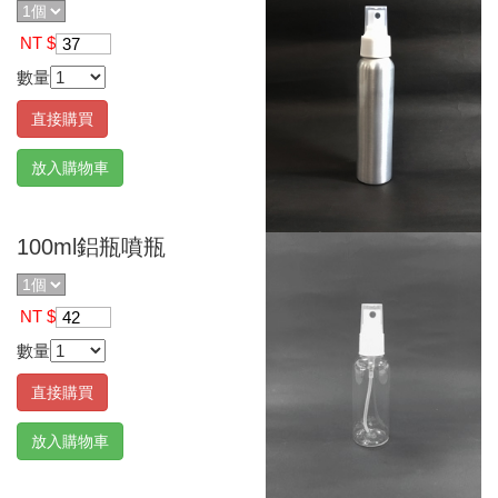
NT $
37
數量
直接購買
放入購物車
100ml鋁瓶噴瓶
NT $
42
數量
直接購買
放入購物車