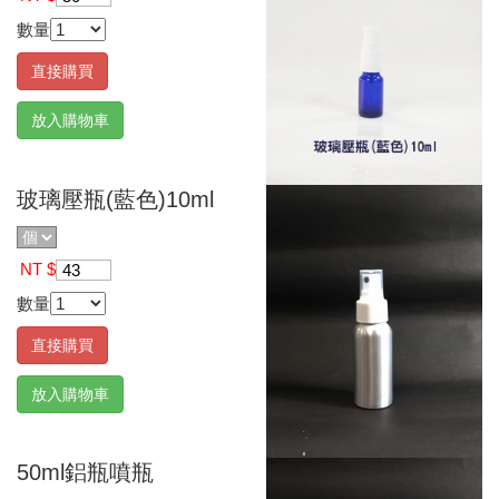
數量
直接購買
放入購物車
玻璃壓瓶(藍色)10ml
NT $
43
數量
直接購買
放入購物車
50ml鋁瓶噴瓶