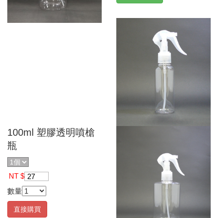
100ml 塑膠透明噴槍
瓶
NT $
27
數量
直接購買