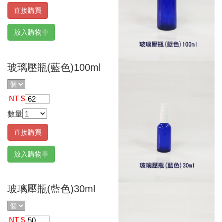
直接購買
放入購物車
玻璃壓瓶(藍色)100ml
NT $
62
數量
直接購買
放入購物車
玻璃壓瓶(藍色)30ml
NT $
50