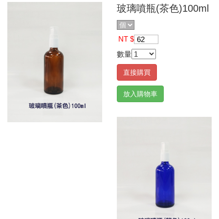
玻璃噴瓶(茶色)100ml
NT $
62
數量
直接購買
放入購物車