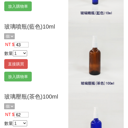
放入購物車
玻璃噴瓶(藍色)10ml
NT $
43
數量
直接購買
放入購物車
玻璃壓瓶(茶色)100ml
NT $
62
數量