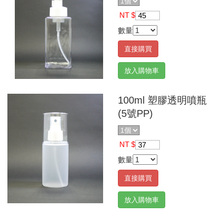
NT $
45
數量
直接購買
放入購物車
100ml 塑膠透明噴瓶
(5號PP)
NT $
37
數量
直接購買
放入購物車